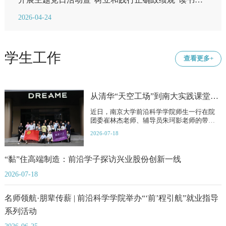
现场教学
2026-04-24
学生工作
查看更多+
从清华“天空工场”到南大实践课堂：前沿学子走进追觅科技探秘“新质生产力”
近日，南京大学前沿科学学院师生一行在院
团委崔林杰老师、辅导员朱珂影老师的带领
下，赴追觅科技苏州总部...
2026-07-18
“黏”住高端制造：前沿学子探访兴业股份创新一线
2026-07-18
名师领航·朋辈传薪 | 前沿科学学院举办“‘前’程引航”就业指导
系列活动
2026-06-25