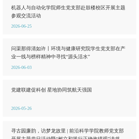
机器人与自动化学院师生党支部赴鼓楼校区开展主题
参观交流活动
2026-06-25
问渠那得清如许丨环境与健康研究院学生党支部在产
业一线与榜样精神中寻找“源头活水”
2026-06-03
党建联建促科创 星地协同筑航天强国
2026-05-26
寻古园廉韵，访梦龙故里 | 前沿科学学院教师党支部
开展主题党日活动暨“树立和践行正确政绩观”读书班