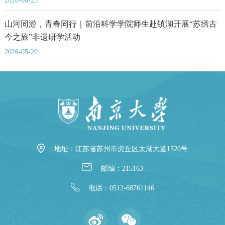
山河同游，青春同行｜前沿科学学院师生赴镇湖开展“苏绣古
今之旅”非遗研学活动
2026-05-20
地址：江苏省苏州市虎丘区太湖大道1520号
邮编：215163
电话：0512-68761146