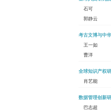
石可
郭静云
考古文博与中
王一如
曹洋
全球知识产权
肖艺能
数据管理创新
巴志超