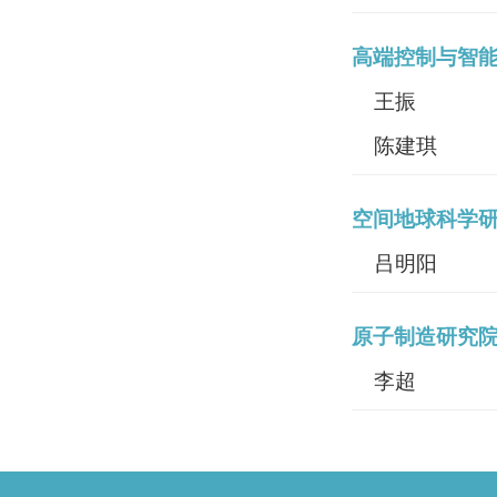
高端控制与智
王振
陈建琪
空间地球科学
吕明阳
原子制造研究
李超