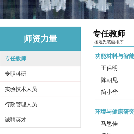
专任教师
师资力量
按姓氏笔画排序
功能材料与智
专任教师
王保明
专职科研
陈朝见
实验技术人员
简小华
行政管理人员
环境与健康研
诚聘英才
马思佳