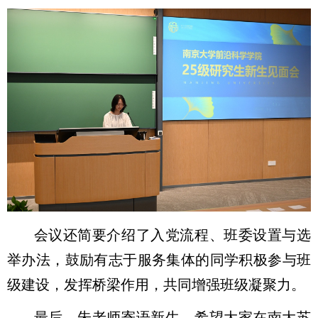
会议还简要介绍了入党流程、班委设置与选
举办法，鼓励有志于服务集体的同学积极参与班
级建设，发挥桥梁作用，共同增强班级凝聚力。
最后，朱老师寄语新生，希望大家在南大苏