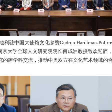
国大使馆文化参赞Gudrun Hardiman-Pol
开幕式。南京大学全球人文研究院院长何成洲教授致欢迎
究的跨学科交流，推动中奥双方在文化艺术领域的