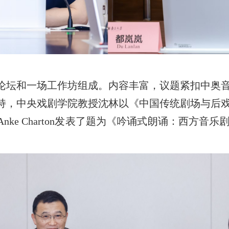
论坛和一场工作坊组成。内容丰富，议题紧扣中奥音
持，中央戏剧学院教授沈林以《中国传统剧场与后
ke Charton发表了题为《吟诵式朗诵：西方