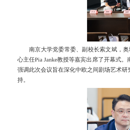
南京大学党委常委、副校长索文斌，奥地利驻中
心主任Pia Janke教授等嘉宾出席了
强调此次会议旨在深化中欧之间剧场艺术研
持。