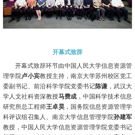
开幕式致辞
开幕式致辞环节由中国人民大学信息资源管
理学院
卢小宾
教授主持，南京大学苏州校区党工
委副书记、前沿科学学院党委书记
陈谦
，武汉大
学人文社科资深教授
马费成
，中国科学技术信息
研究所总工程师
王卓昊
，国务院信息资源管理学
科评议组召集人、南京大学信息管理学院
孙建军
教授，中国人民大学信息资源管理学院党委书记