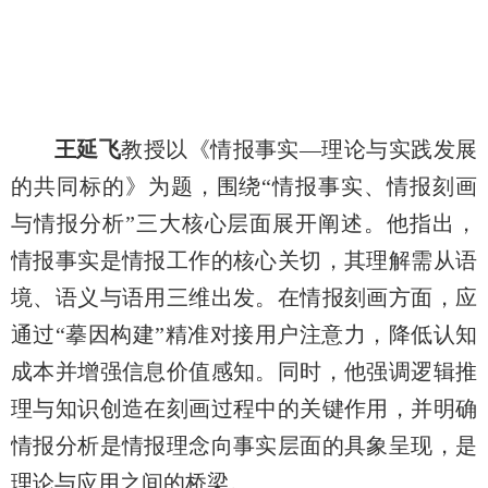
王延飞
教授以《情报事实—理论与实践发展
的共同标的》为题，围绕“情报事实、情报刻画
与情报分析”三大核心层面展开阐述。他指出，
情报事实是情报工作的核心关切，其理解需从语
境、语义与语用三维出发。在情报刻画方面，应
通过“摹因构建”精准对接用户注意力，降低认知
成本并增强信息价值感知。同时，他强调逻辑推
理与知识创造在刻画过程中的关键作用，并明确
情报分析是情报理念向事实层面的具象呈现，是
理论与应用之间的桥梁。