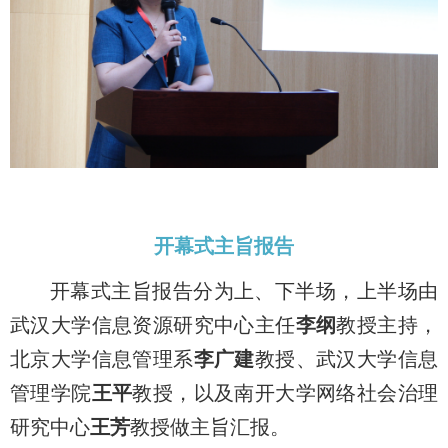
开幕式主旨报告
开幕式主旨报告分为上、下半场，上半场由
武汉大学信息资源研究中心主任
李纲
教授主持，
北京大学信息管理系
李广建
教授、武汉大学信息
管理学院
王平
教授，以及南开大学网络社会治理
研究中心
王芳
教授做主旨汇报。