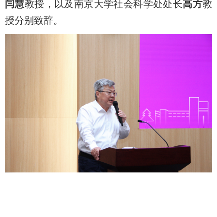
闫慧
教授，以及南京大学社会科学处处长
高方
教
授分别致辞。